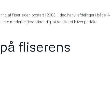
ing af fliser siden opstart i 2003. I dag har vi afdelinger i båd
ente medarbejdere sikrer dig, at resultatet bliver perfekt.
på fliserens