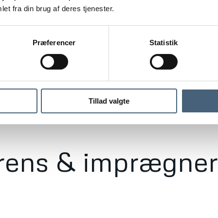
et fra din brug af deres tjenester.
ebehandling af
Præferencer
Statistik
Tillad valgte
erens & imprægner