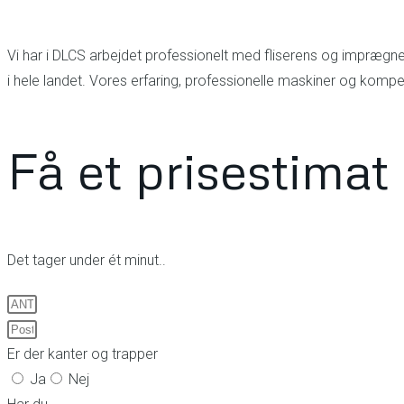
Vi har i DLCS arbejdet professionelt med fliserens og imprægner
i hele landet. Vores erfaring, professionelle maskiner og kompet
Få et prisestimat 
Det tager under ét minut..
Er der kanter og trapper
Ja
Nej