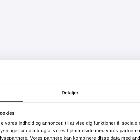
Detaljer
iserens
inden 31/
ookies
se vores indhold og annoncer, til at vise dig funktioner til sociale
oplysninger om din brug af vores hjemmeside med vores partnere i
ysepartnere. Vores partnere kan kombinere disse data med andr