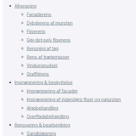
Afrensning
Facaderens
Dybderens af mursten
Fliserens
Gør-det-selv fliserens
Rensning af tag
Rens af træterrasser
Vinduespudser
Graffitirens
Imprægnering & beskyttelse
Imprægnering af facader
Imprægnering af indendørs fliser og natursten
Algebehandling
Overfladebehandling
Renovering & bearbejdning
Sandblæsning