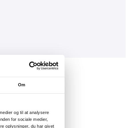
Om
1
 medier og til at analysere
nden for sociale medier,
e oplysninger, du har givet