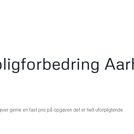
ligforbedring Aar
 giver gerne en fast pris på opgaven det er helt uforpligtende.