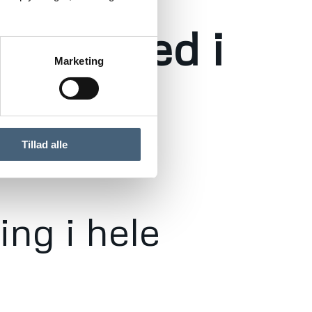
 tag med i
Marketing
Tillad alle
ing i hele