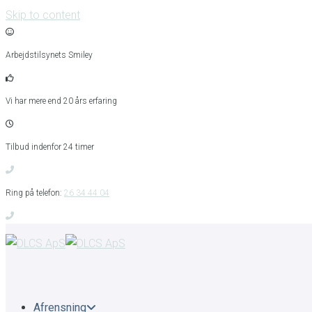
Skip to content
Arbejdstilsynets Smiley
Vi har mere end 20 års erfaring
Tilbud indenfor 24 timer
Ring på telefon:
26 34 44 04
Afrensning