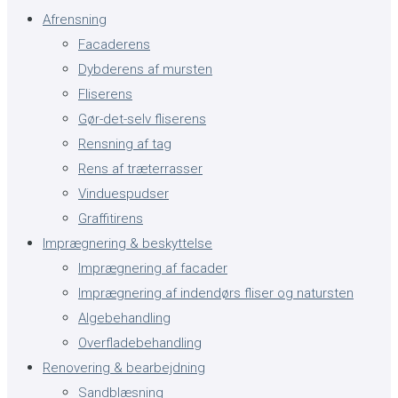
Afrensning
Facaderens
Dybderens af mursten
Fliserens
Gør-det-selv fliserens
Rensning af tag
Rens af træterrasser
Vinduespudser
Graffitirens
Imprægnering & beskyttelse
Imprægnering af facader
Imprægnering af indendørs fliser og natursten
Algebehandling
Overfladebehandling
Renovering & bearbejdning
Sandblæsning