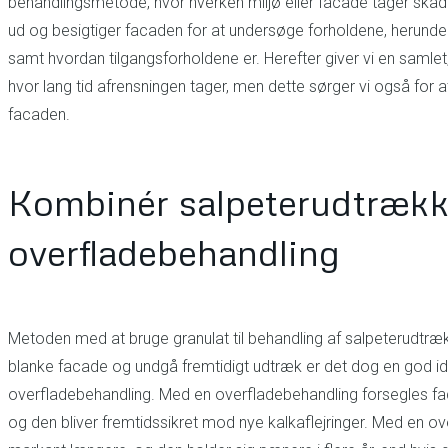
behandlingsmetode, hvor hverken miljø eller facade tager skad
ud og besigtiger facaden for at undersøge forholdene, herunder
samt hvordan tilgangsforholdene er. Herefter giver vi en samlet, 
hvor lang tid afrensningen tager, men dette sørger vi også for at
facaden.
Kombinér salpeterudtrækk
overfladebehandling
Metoden med at bruge granulat til behandling af salpeterudtræk 
blanke facade og undgå fremtidigt udtræk er det dog en god id
overfladebehandling. Med en overfladebehandling forsegles fa
og den bliver fremtidssikret mod nye kalkaflejringer. Med en ov