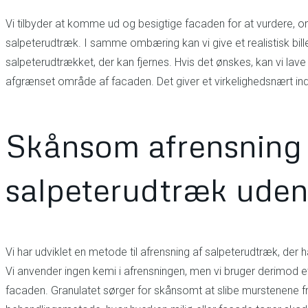
Vi tilbyder at komme ud og besigtige facaden for at vurdere, om 
salpeterudtræk. I samme ombæring kan vi give et realistisk bille
salpeterudtrækket, der kan fjernes. Hvis det ønskes, kan vi lave 
afgrænset område af facaden. Det giver et virkelighedsnært ind
Skånsom afrensning 
salpeterudtræk uden
Vi har udviklet en metode til afrensning af salpeterudtræk, der 
Vi anvender ingen kemi i afrensningen, men vi bruger derimod e
facaden. Granulatet sørger for skånsomt at slibe murstenene fri 