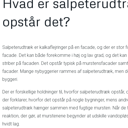
Hvad er salpeterudtr
opstår det?
Salpeterudtræk er kalkaflejringer på en facade, og der er stor fo
facade. Det kan både forekomme i høj og lav grad, og det kan
striber på facaden. Det opstår typisk på murstensfacader samt
facader. Mange nybyggerier rammes af salpeterudtræk, men de
byggeri.
Der er forskellige holdninger til, hvorfor salpeterudtræk opstår
der forklarer, hvorfor det opstår på nogle bygninger, mens andre
salpeterudtræk hænger sammen med fugtige mursten. Når de fu
reaktion, der gør, at murstenene begynder at udskille vandopløs
hvidt lag.