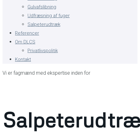
Gulvafslibning
Udfræsning af fuger
Salpeterudtræk
Referencer
Om DLCS
Privatlivspolitik
Kontakt
Vi er fagmænd med ekspertise inden for
Salpeterudtr