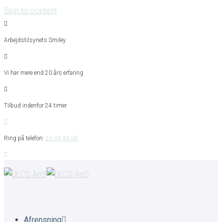
Skip to content
Arbejdstilsynets Smiley
Vi har mere end 20 års erfaring
Tilbud indenfor 24 timer
Ring på telefon:
26 34 44 04
Afrensning