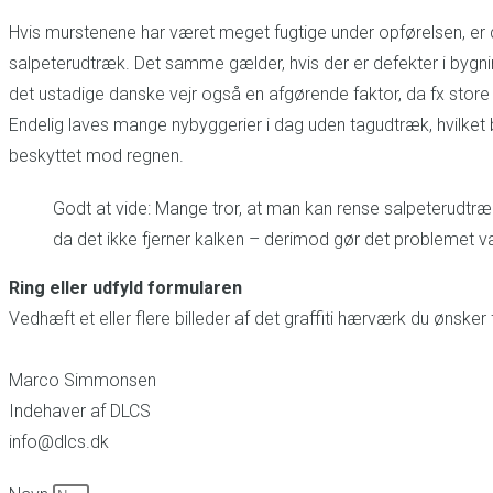
Hvis murstenene har været meget fugtige under opførelsen, er de
salpeterudtræk. Det samme gælder, hvis der er defekter i bygn
det ustadige danske vejr også en afgørende faktor, da fx stor
Endelig laves mange nybyggerier i dag uden tagudtræk, hvilket be
beskyttet mod regnen.
Godt at vide: Mange tror, at man kan rense salpeterudtræ
da det ikke fjerner kalken – derimod gør det problemet v
Ring eller udfyld formularen
Vedhæft et eller flere billeder af det graffiti hærværk du ønsk
Marco Simmonsen
Indehaver af DLCS
info@dlcs.dk