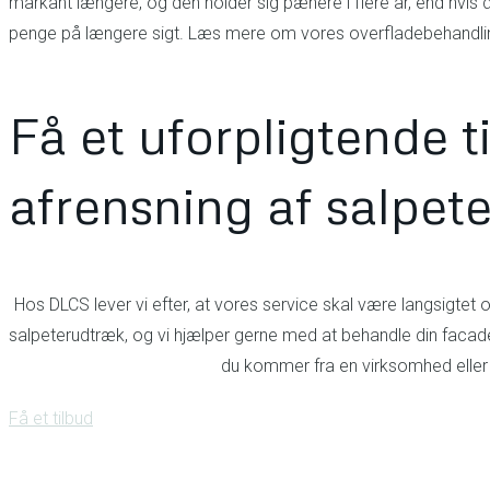
markant længere, og den holder sig pænere i flere år, end hvis
penge på længere sigt. Læs mere om vores overfladebehandli
Få et uforpligtende t
afrensning af salpet
Hos DLCS lever vi efter, at vores service skal være langsigtet 
salpeterudtræk, og vi hjælper gerne med at behandle din facade,
du kommer fra en virksomhed eller of
Få et tilbud