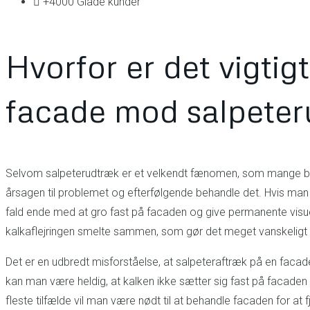
+4000 Glade kunder
Hvorfor er det vigtig
facade mod salpete
Selvom salpeterudtræk er et velkendt fænomen, som mange bygnin
årsagen til problemet og efterfølgende behandle det. Hvis man i
fald ende med at gro fast på facaden og give permanente visue
kalkaflejringen smelte sammen, som gør det meget vanskeligt a
Det er en udbredt misforståelse, at salpeteraftræk på en facade al
kan man være heldig, at kalken ikke sætter sig fast på facaden 
fleste tilfælde vil man være nødt til at behandle facaden for at f