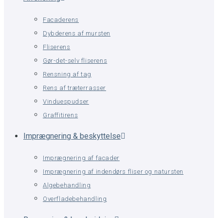
Facaderens
Dybderens af mursten
Fliserens
Gør-det-selv fliserens
Rensning af tag
Rens af træterrasser
Vinduespudser
Graffitirens
Imprægnering & beskyttelse
Imprægnering af facader
Imprægnering af indendørs fliser og natursten
Algebehandling
Overfladebehandling