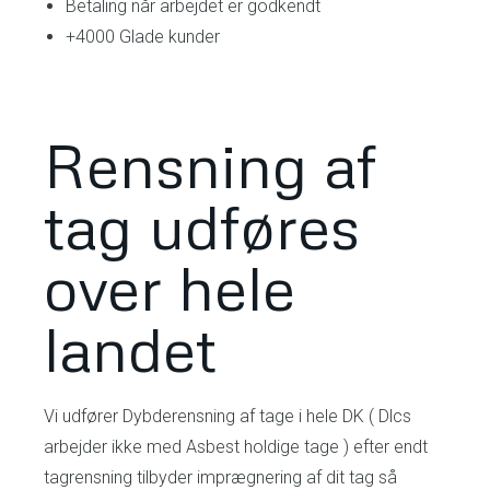
Betaling når arbejdet er godkendt
+4000 Glade kunder
Rensning af
tag udføres
over hele
landet
Vi udfører Dybderensning af tage i hele DK ( Dlcs
arbejder ikke med Asbest holdige tage ) efter endt
tagrensning tilbyder imprægnering af dit tag så