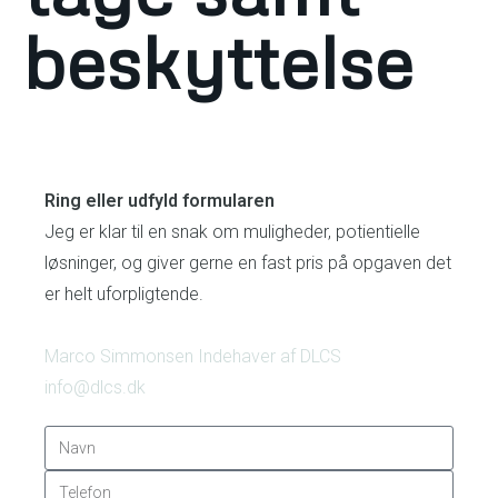
beskyttelse
Ring eller udfyld formularen
Jeg er klar til en snak om muligheder, potientielle
løsninger, og giver gerne en fast pris på opgaven det
er helt uforpligtende.
Marco Simmonsen
Indehaver af DLCS
info@dlcs.dk