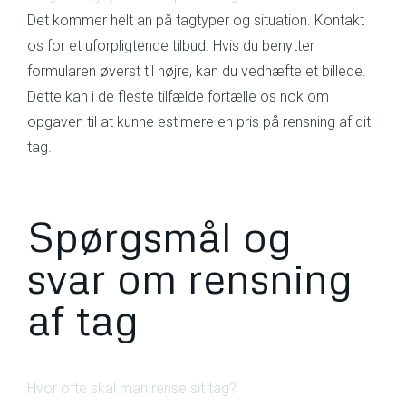
Det kommer helt an på tagtyper og situation. Kontakt
os for et uforpligtende tilbud. Hvis du benytter
formularen øverst til højre, kan du vedhæfte et billede.
Dette kan i de fleste tilfælde fortælle os nok om
opgaven til at kunne estimere en pris på rensning af dit
tag.
Spørgsmål og
svar om rensning
af tag
Hvor ofte skal man rense sit tag?