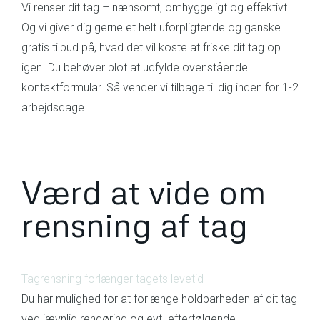
Vi renser dit tag – nænsomt, omhyggeligt og effektivt.
Og vi giver dig gerne et helt uforpligtende og ganske
gratis tilbud på, hvad det vil koste at friske dit tag op
igen. Du behøver blot at udfylde ovenstående
kontaktformular. Så vender vi tilbage til dig inden for 1-2
arbejdsdage.
Værd at vide om
rensning af tag
Tagrensning forlænger tagets levetid
Du har mulighed for at forlænge holdbarheden af dit tag
ved jævnlig rengøring og evt. efterfølgende