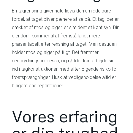
En tagrensning giver naturligvis den umiddelbare
fordel, at taget bliver pænere at se på. Et tag, der er
dækket af mos og alger, er sjældent et kønt syn. Din
ejendom kommer til at fremstå langt mere
præsentabelt efter rensning af taget. Men desuden
holder mos og alger på fugt. Det fremmer
nedbrydningsprocessn, og rødder kan arbejde sig
ind i tagkonstruktionen med efterfølgende risiko for
frostsprængninger. Husk at vedligeholdelse altid er
billigere end reparationer.
Vores erfaring
er din tryghed