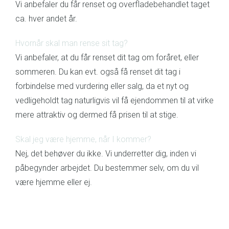
Vi anbefaler du får renset og overfladebehandlet taget
ca. hver andet år.
Hvornår skal man rense sit tag?
Vi anbefaler, at du får renset dit tag om foråret, eller
sommeren. Du kan evt. også få renset dit tag i
forbindelse med vurdering eller salg, da et nyt og
vedligeholdt tag naturligvis vil få ejendommen til at virke
mere attraktiv og dermed få prisen til at stige.
Skal jeg være hjemme, når I kommer?
Nej, det behøver du ikke. Vi underretter dig, inden vi
påbegynder arbejdet. Du bestemmer selv, om du vil
være hjemme eller ej.