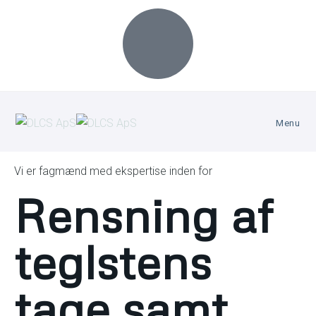
Menu
Vi er fagmænd med ekspertise inden for
Rensning af
teglstens
tage samt